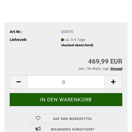
Art.Nr.:
203970
Lieferzeit:
ca. 3-4 Tage
(Ausland abweichend)
469,99 EUR
inkl. 19% MwSt. zzgl.
Versand
AUF DEN MERKZETTEL
WOANDERS GÜNSTIGER?