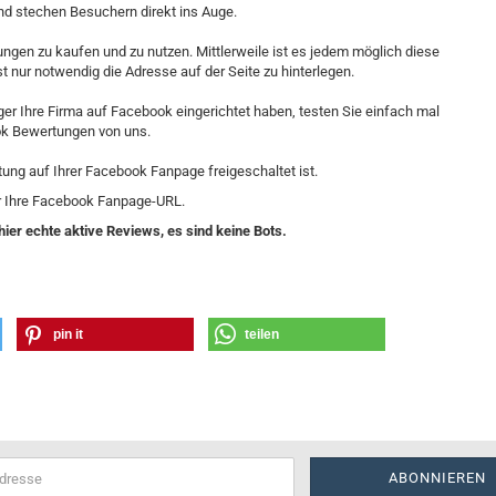
nd stechen Besuchern direkt ins Auge.
ngen zu kaufen und zu nutzen. Mittlerweile ist es jedem möglich diese
ist nur notwendig die Adresse auf der Seite zu hinterlegen.
ger Ihre Firma auf Facebook eingerichtet haben, testen Sie einfach mal
k Bewertungen von uns.
tung auf Ihrer Facebook Fanpage freigeschaltet ist.
r Ihre Facebook Fanpage-URL.
ier echte aktive Reviews, es sind keine Bots.
pin it
teilen