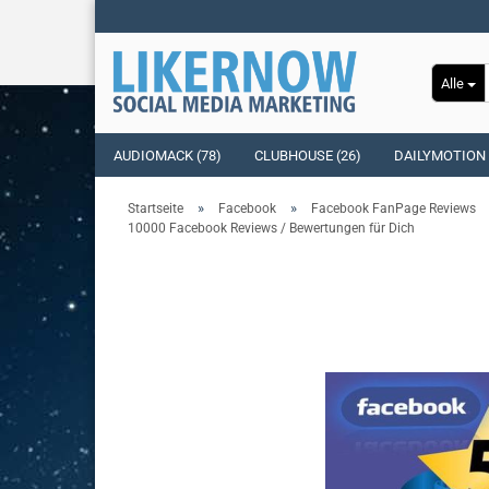
Alle
AUDIOMACK (78)
CLUBHOUSE (26)
DAILYMOTION 
»
»
Startseite
Facebook
Facebook FanPage Reviews
10000 Facebook Reviews / Bewertungen für Dich