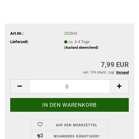
Art.Nr.:
202845
Lieferzeit:
ca. 3-4 Tage
(Ausland abweichend)
7,99 EUR
inkl. 19% MwSt. zzgl.
Versand
AUF DEN MERKZETTEL
WOANDERS GÜNSTIGER?