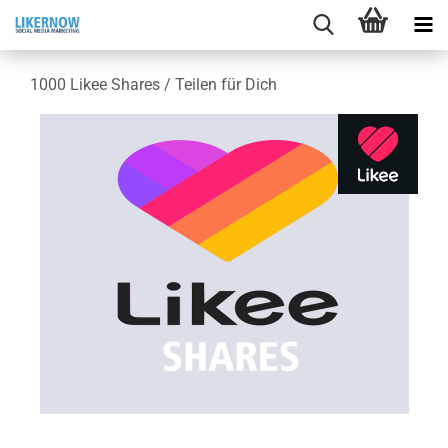
1000 Likee Shares / Tei­len für Dich