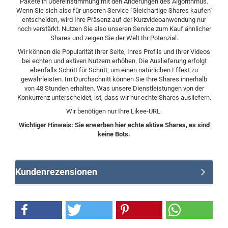
Pakete in Übereinstimmung mit den Änderungen des Algorithmus.
Wenn Sie sich also für unseren Service "Gleichartige Shares kaufen"
entscheiden, wird Ihre Präsenz auf der Kurzvideoanwendung nur
noch verstärkt. Nutzen Sie also unseren Service zum Kauf ähnlicher
Shares und zeigen Sie der Welt Ihr Potenzial.
Wir können die Popularität Ihrer Seite, Ihres Profils und Ihrer Videos
bei echten und aktiven Nutzern erhöhen. Die Auslieferung erfolgt
ebenfalls Schritt für Schritt, um einen natürlichen Effekt zu
gewährleisten. Im Durchschnitt können Sie Ihre Shares innerhalb
von 48 Stunden erhalten. Was unsere Dienstleistungen von der
Konkurrenz unterscheidet, ist, dass wir nur echte Shares ausliefern.
Wir benötigen nur Ihre Likee-URL.
Wichtiger Hinweis: Sie erwerben hier echte aktive Shares, es sind
keine Bots.
Kundenrezensionen