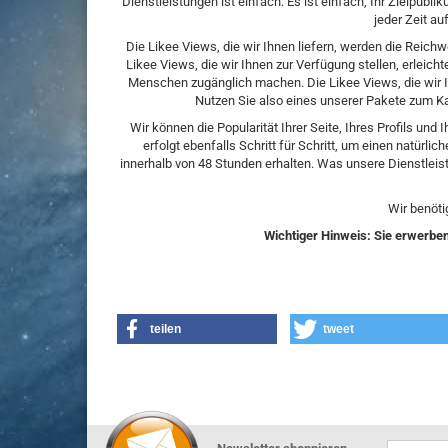
Dienstleistungen ist einfach. Es ist einfach, Ihr Zielpub
jeder Zeit au
Die Likee Views, die wir Ihnen liefern, werden die Reich
Likee Views, die wir Ihnen zur Verfügung stellen, erleich
Menschen zugänglich machen. Die Likee Views, die wir I
Nutzen Sie also eines unserer Pakete zum Kau
Wir können die Popularität Ihrer Seite, Ihres Profils und
erfolgt ebenfalls Schritt für Schritt, um einen natürl
innerhalb von 48 Stunden erhalten. Was unsere Dienstleist
Wir benöti
Wichtiger Hinweis: Sie erwerben 
teilen
tweet