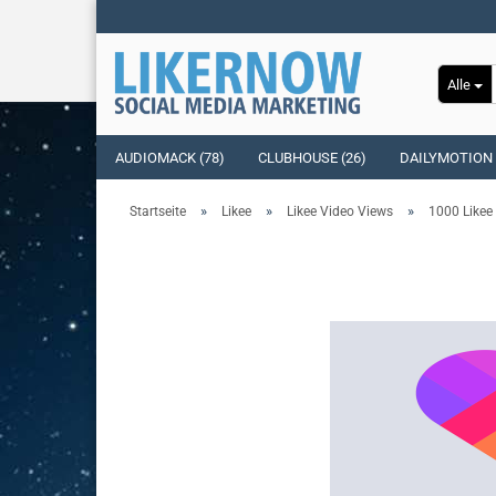
Alle
AUDIOMACK (78)
CLUBHOUSE (26)
DAILYMOTION 
»
»
»
Startseite
Likee
Likee Video Views
1000 Likee 