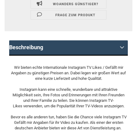
WOANDERS GÜNSTIGER?
FRAGE ZUM PRODUKT
Beschreibung
Wir bieten echte Internationale Instagram TV Likes / Gefällt mir
Angaben zu günstigen Preisen an. Dabei legen wir großen Wert auf
eine kurze Lieferzeit und hohe Qualität.
Instagram kann eine schnelle, wunderbare und attraktive
Möglichkeit sein, Ihre Fotos und Erinnerungen mit Ihren Freunden
und Ihrer Familie zu teilen. Sie können Instagram TV-
Likes verwenden, um die Popularität Ihrer TV-Videos anzuzeigen.
Bevor es alle anderen tun, haben Sie die Chance viele Instagram TV
Gefällt mir Angaben für ihr Video zu kaufen. Als einer der ersten
deutschen Anbieter bieten wir diese Art von Dienstleistung an.