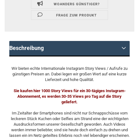
WOANDERS GÜNSTIGER?
FRAGE ZUM PRODUKT
Beschreibung
Wir bieten echte Internationale Instagram Story Views / Aufrufe zu
günstigen Preisen an. Dabei legen wir großen Wert auf eine kurze
Lieferzeit und hohe Qualität.
Sie kaufen hier 1000 Story Views für ein 30-tägiges Instagram-
Abonnement, es werden 30-35 Views pro Tag auf die Story
geliefert.
Im Zeitalter der Smartphones sind nicht nur Schnappschüsse vom
leckeren Stück Kuchen oder Selfies am Strand eine der wichtigsten
Ausdrucksformen unserer Gesellschaft geworden. Auch Videos
werden immer beliebter, sind sie heute doch einfach zu drehen und
lassen ein im Netz geteiltes Erlebnis noch viel lebendiger erscheinen.