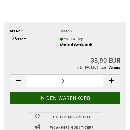
Art.Nr.:
199039
Lieferzeit:
ca. 3-4 Tage
(Ausland abweichend)
33,90 EUR
inkl. 19% MwSt. zzgl.
Versand
AUF DEN MERKZETTEL
WOANDERS GÜNSTIGER?