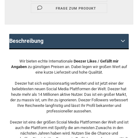
FRAGE ZUM PRODUKT
Beschreibung
Wir bieten echte Internationale
Deezer Likes / Gefällt mir
Angaben
zu günstigen Preisen an. Dabei legen wir großen Wert auf
eine kurze Lieferzeit und hohe Qualität.
Deezer hat sich explosionsartig verbreitet und ist jetzt einer der
beliebtesten neuen Social Media Plattformen der Welt. Deezer hat
heute mehr als 14 Millionen aktive Nutzer. Das ist ein großer Markt,
der zu massiv ist, um Ihn zu ignorieren. Deezer Followers verbessert
Ihre Reichweite langfristig und lässt Ihr Profil bekannter und
professioneller aussehen.
Deezer ist eins der größen Scoial Media Plattformen der Welt und ist
auch die Plattform mit Spotify die am meisten Zuwachs in den
nächsten Jahren haben wird. Nutzen Sie die Chance und