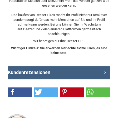
verschaffen Sie sich über Deezer ein Profil das von der ganzen Welt
gesehen werden kann.
Das kaufen von Deezer Likes macht Ihr Profil nicht nur atraktiver
sondern sorgt dafür das mehr Menschen auf Sie und Ihr Profil
aufmerksam werden. Bei uns können Sie Ihr Wachstum
auf Deezer und vielen anderen Plattformen ganz einfach
beschleunigen.
Wir benötigen nur Ihre Deezer-URL.
Wichtiger Hinweis: Sie erwerben hier echte aktive Likes, es sind
keine Bots.
Kundenrezensionen