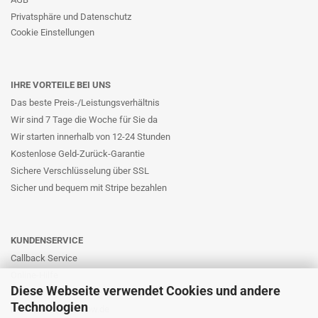
Privatsphäre und Datenschutz
Cookie Einstellungen
IHRE VORTEILE BEI UNS
Das beste Preis-/Leistungsverhältnis
Wir sind 7 Tage die Woche für Sie da
Wir starten innerhalb von 12-24 Stunden
Kostenlose Geld-Zurück-Garantie
Sichere Verschlüsselung über SSL
Sicher und bequem mit Stripe bezahlen
KUNDENSERVICE
Callback Service
Online-Hilfe
Diese Webseite verwendet Cookies und andere
Kontaktformular
Technologien
E-Mail: info@likernow.de