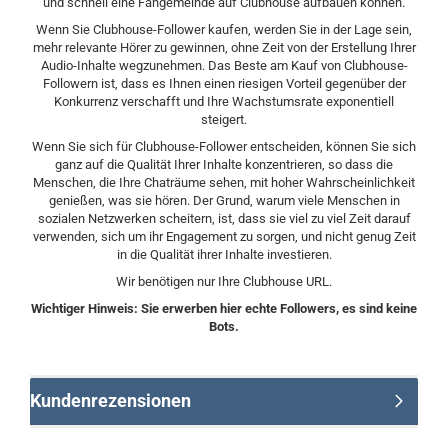
und schnell eine Fangemeinde auf Clubhouse aufbauen können.
Wenn Sie Clubhouse-Follower kaufen, werden Sie in der Lage sein,
mehr relevante Hörer zu gewinnen, ohne Zeit von der Erstellung Ihrer
Audio-Inhalte wegzunehmen. Das Beste am Kauf von Clubhouse-
Followern ist, dass es Ihnen einen riesigen Vorteil gegenüber der
Konkurrenz verschafft und Ihre Wachstumsrate exponentiell
steigert.
Wenn Sie sich für Clubhouse-Follower entscheiden, können Sie sich
ganz auf die Qualität Ihrer Inhalte konzentrieren, so dass die
Menschen, die Ihre Chaträume sehen, mit hoher Wahrscheinlichkeit
genießen, was sie hören. Der Grund, warum viele Menschen in
sozialen Netzwerken scheitern, ist, dass sie viel zu viel Zeit darauf
verwenden, sich um ihr Engagement zu sorgen, und nicht genug Zeit
in die Qualität ihrer Inhalte investieren.
Wir benötigen nur Ihre Clubhouse URL.
Wichtiger Hinweis: Sie erwerben hier echte Followers, es sind keine
Bots.
Kundenrezensionen