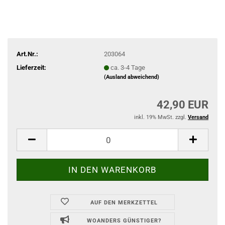
Art.Nr.:
203064
Lieferzeit:
ca. 3-4 Tage
(Ausland abweichend)
42,90 EUR
inkl. 19% MwSt. zzgl.
Versand
AUF DEN MERKZETTEL
WOANDERS GÜNSTIGER?