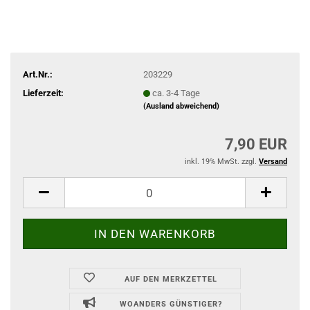
Art.Nr.:
203229
Lieferzeit:
ca. 3-4 Tage
(Ausland abweichend)
7,90 EUR
inkl. 19% MwSt. zzgl.
Versand
AUF DEN MERKZETTEL
WOANDERS GÜNSTIGER?