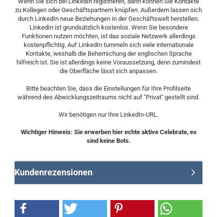
Wenn Sie sich bei LinkedIn registrieren, dann können Sie Kontakte
zu Kollegen oder Geschäftspartnern knüpfen. Außerdem lassen sich
durch LinkedIn neue Beziehungen in der Geschäftswelt herstellen.
LinkedIn ist grundsätzlich kostenlos. Wenn Sie besondere
Funktionen nutzen möchten, ist das soziale Netzwerk allerdings
kostenpflichtig. Auf LinkedIn tummeln sich viele internationale
Kontakte, weshalb die Beherrschung der englischen Sprache
hilfreich ist. Sie ist allerdings keine Voraussetzung, denn zumindest
die Oberfläche lässt sich anpassen.
Bitte beachten Sie, dass die Einstellungen für Ihre Profilseite
während des Abwicklungszeitraums nicht auf "Privat" gestellt sind.
Wir benötigen nur Ihre LinkedIn-URL.
Wichtiger Hinweis: Sie erwerben hier echte aktive Celebrate, es
sind keine Bots.
Kundenrezensionen