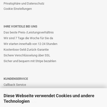
Privatsphäre und Datenschutz
Cookie Einstellungen
IHRE VORTEILE BEI UNS
Das beste Preis-/Leistungsverhältnis
Wir sind 7 Tage die Woche für Sie da
Wir starten innerhalb von 12-24 Stunden
Kostenlose Geld-Zurück-Garantie
Sichere Verschlüsselung über SSL
Sicher und bequem mit Stripe bezahlen
KUNDENSERVICE
Callback Service
Online-Hilfe
Diese Webseite verwendet Cookies und andere
Kontaktformular
Technologien
E-Mail: info@likernow.de