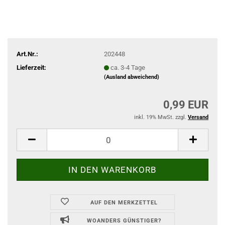
Art.Nr.:
202448
Lieferzeit:
ca. 3-4 Tage
(Ausland abweichend)
0,99 EUR
inkl. 19% MwSt. zzgl.
Versand
AUF DEN MERKZETTEL
WOANDERS GÜNSTIGER?