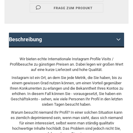
FRAGE ZUM PRODUKT
Beschreibung
Wir bieten echte Internationale Instagram Profile Visits /
Profilbesuche zu günstigen Preisen an. Dabei legen wir großen Wert
auf eine kurze Lieferzeit und hohe Qualität.
Instagram ist ein Ort, an dem Sie jede Metrik, die Sie haben, bis zu
einem gewissen Grad nutzen können, um einen Vorteil gegenüber
Ihren Konkurrenten zu erlangen und die Bekanntheit Ihres Kontos zu
erhöhen. In diesem Fall können Sie - vorausgesetzt, Sie haben ein
Geschäftskonto - sehen, wie viele Personen Ihr Profil in den letzten
sieben Tagen besucht haben.
Warum besucht niemand Ihr Profil? In einer solchen Situation kann
es ziemlich deprimierend sein, wenn man sieht, dass sich niemand
für einen interessiert, selbst wenn man ständig qualitativ
hochwertige Inhalte hochlädt. Das Problem sind jedoch nicht Sie,