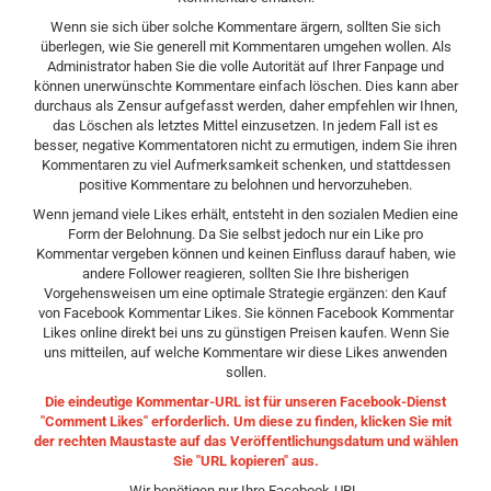
Wenn sie sich über solche Kommentare ärgern, sollten Sie sich
überlegen, wie Sie generell mit Kommentaren umgehen wollen. Als
Administrator haben Sie die volle Autorität auf Ihrer Fanpage und
können unerwünschte Kommentare einfach löschen. Dies kann aber
durchaus als Zensur aufgefasst werden, daher empfehlen wir Ihnen,
das Löschen als letztes Mittel einzusetzen. In jedem Fall ist es
besser, negative Kommentatoren nicht zu ermutigen, indem Sie ihren
Kommentaren zu viel Aufmerksamkeit schenken, und stattdessen
positive Kommentare zu belohnen und hervorzuheben.
Wenn jemand viele Likes erhält, entsteht in den sozialen Medien eine
Form der Belohnung. Da Sie selbst jedoch nur ein Like pro
Kommentar vergeben können und keinen Einfluss darauf haben, wie
andere Follower reagieren, sollten Sie Ihre bisherigen
Vorgehensweisen um eine optimale Strategie ergänzen: den Kauf
von Facebook Kommentar Likes. Sie können Facebook Kommentar
Likes online direkt bei uns zu günstigen Preisen kaufen. Wenn Sie
uns mitteilen, auf welche Kommentare wir diese Likes anwenden
sollen.
Die eindeutige Kommentar-URL ist für unseren Facebook-Dienst
"Comment Likes" erforderlich. Um diese zu finden, klicken Sie mit
der rechten Maustaste auf das Veröffentlichungsdatum und wählen
Sie "URL kopieren" aus.
Wir benötigen nur Ihre Facebook-URL.