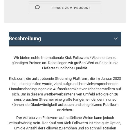
FRAGE ZUM PRODUKT
Beschreibung
Wir bieten echte Internationale Kick Followers / Abonnenten zu
günstigen Preisen an. Dabei legen wir großen Wert auf eine kurze
Lieferzeit und hohe Qualität.
Kick.com, die aufstrebende Streaming-Plattform, die im Januar 2023
ins Leben gerufen wurde, zieht aufgrund ihrer vielversprechenden
Einnahmebedingungen die Aufmerksamkeit von Inhaltserstellern auf
sich. Um in diesem wettbewerbsintensiven Umfeld erfolgreich zu
sein, brauchen Streamer eine große Fangemeinde, denn nur so
können sie Glaubwürdigkeit aufbauen und ein größeres Publikum
anziehen.
Der Aufbau von Followern auf natürliche Weise kann jedoch
zeitaufwändig sein. Der Kauf von Kick Followern ist eine gute Option,
um die Anzahl der Follower zu erhöhen und so schnell sozialen