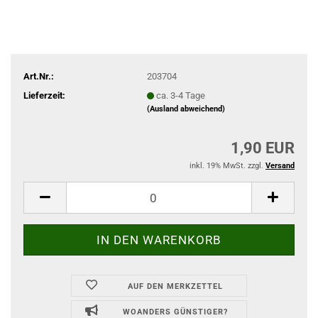
Art.Nr.:
203704
Lieferzeit:
ca. 3-4 Tage
(Ausland abweichend)
1,90 EUR
inkl. 19% MwSt. zzgl.
Versand
AUF DEN MERKZETTEL
WOANDERS GÜNSTIGER?