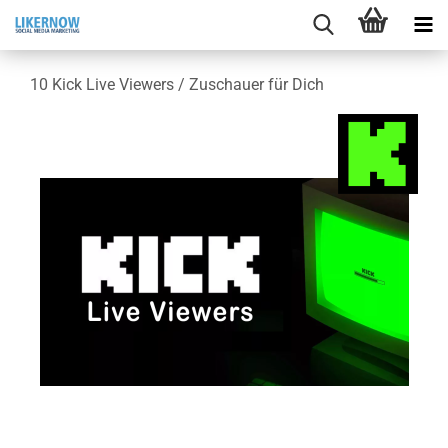
10 Kick Live View­ers / Zu­schau­er für Dich