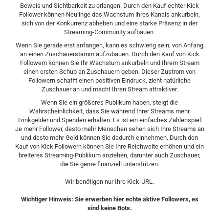
Beweis und Sichtbarkeit zu erlangen. Durch den Kauf echter Kick
Follower können Neulinge das Wachstum ihres Kanals ankurbeln,
sich von der Konkurrenz abheben und eine starke Präsenz in der
Streaming-Community aufbauen.
Wenn Sie gerade erst anfangen, kann es schwierig sein, von Anfang
an einen Zuschauerstamm aufzubauen. Durch den Kauf von Kick
Followern können Sie Ihr Wachstum ankurbeln und Ihrem Stream
einen ersten Schub an Zuschauern geben. Dieser Zustrom von
Followern schafft einen positiven Eindruck, zieht natürliche
Zuschauer an und macht Ihren Stream attraktiver.
Wenn Sie ein größeres Publikum haben, steigt die
Wahrscheinlichkeit, dass Sie während Ihrer Streams mehr
Trinkgelder und Spenden erhalten. Es ist ein einfaches Zahlenspiel:
Je mehr Follower, desto mehr Menschen sehen sich Ihre Streams an
und desto mehr Geld können Sie dadurch einnehmen. Durch den
Kauf von Kick Followern können Sie Ihre Reichweite erhöhen und ein
breiteres Streaming-Publikum anziehen, darunter auch Zuschauer,
die Sie gerne finanziell unterstützen.
Wir benötigen nur Ihre Kick-URL.
Wichtiger Hinweis: Sie erwerben hier echte aktive Followers, es
sind keine Bots.