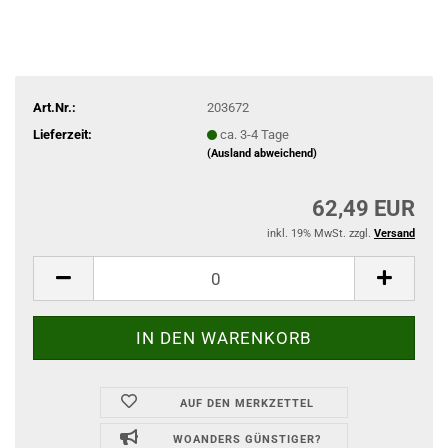
Art.Nr.:
203672
Lieferzeit:
ca. 3-4 Tage
(Ausland abweichend)
62,49 EUR
inkl. 19% MwSt. zzgl.
Versand
AUF DEN MERKZETTEL
WOANDERS GÜNSTIGER?