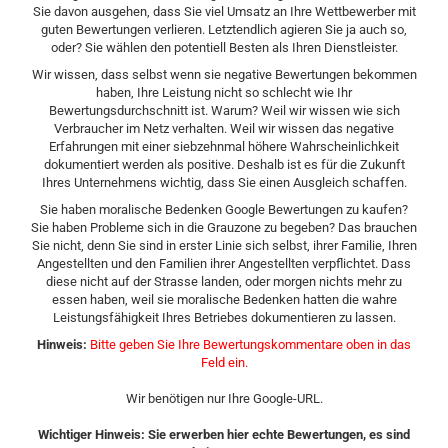
Sie davon ausgehen, dass Sie viel Umsatz an Ihre Wettbewerber mit
guten Bewertungen verlieren. Letztendlich agieren Sie ja auch so,
oder? Sie wählen den potentiell Besten als Ihren Dienstleister.
Wir wissen, dass selbst wenn sie negative Bewertungen bekommen
haben, Ihre Leistung nicht so schlecht wie Ihr
Bewertungsdurchschnitt ist. Warum? Weil wir wissen wie sich
Verbraucher im Netz verhalten. Weil wir wissen das negative
Erfahrungen mit einer siebzehnmal höhere Wahrscheinlichkeit
dokumentiert werden als positive. Deshalb ist es für die Zukunft
Ihres Unternehmens wichtig, dass Sie einen Ausgleich schaffen.
Sie haben moralische Bedenken Google Bewertungen zu kaufen?
Sie haben Probleme sich in die Grauzone zu begeben? Das brauchen
Sie nicht, denn Sie sind in erster Linie sich selbst, ihrer Familie, Ihren
Angestellten und den Familien ihrer Angestellten verpflichtet. Dass
diese nicht auf der Strasse landen, oder morgen nichts mehr zu
essen haben, weil sie moralische Bedenken hatten die wahre
Leistungsfähigkeit Ihres Betriebes dokumentieren zu lassen.
Hinweis:
Bitte geben Sie Ihre Bewertungskommentare oben in das
Feld ein.
Wir benötigen nur Ihre Google-URL.
Wichtiger Hinweis: Sie erwerben hier echte Bewertungen, es sind